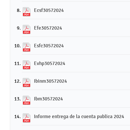
Ecsf30572024
Efe30572024
Esfc30572024
Evhp30572024
Ibinm30572024
Ibm30572024
Informe entrega de la cuenta publica 2024