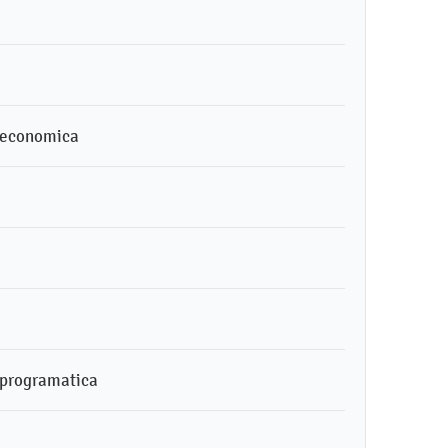
n economica
n programatica